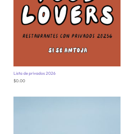
Lista de privados 2026
$
0.00