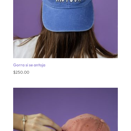
Gorra si se antoja
$
250.00