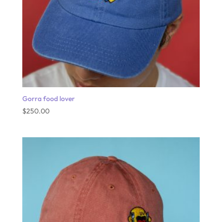
Gorra food lover
$
250.00