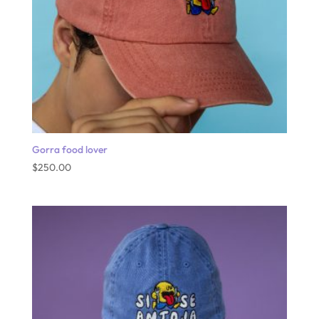
Gorra food lover
$
250.00