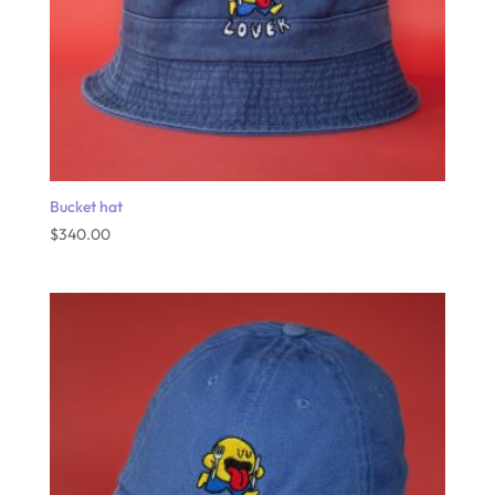
Bucket hat
$
340.00