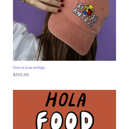
Gorra si se antoja
$
250.00