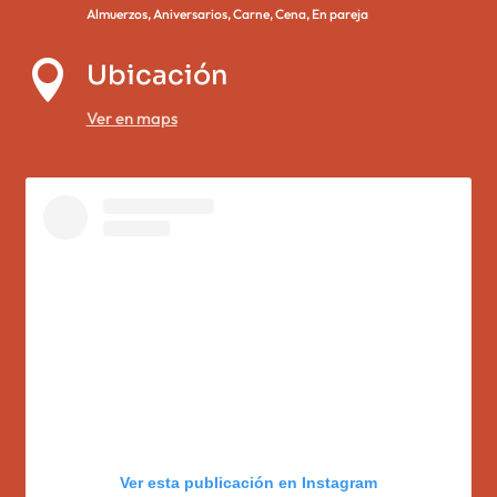
Almuerzos
,
Aniversarios
,
Carne
,
Cena
,
En pareja

Ubicación
Ver en maps
Ver esta publicación en Instagram