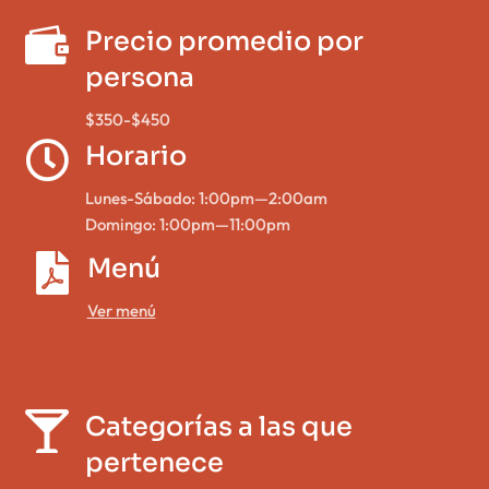

Precio promedio por
persona
$350-$450

Horario
Lunes-Sábado: 1:00pm—2:00am
Domingo: 1:00pm—11:00pm

Menú
Ver menú


Categorías a las que
pertenece