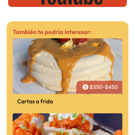
También te podría interesar:

$350-$450
Cartas a frida