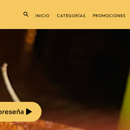
INICIO
CATEGORÍAS
PROMOCIONES
oreseña