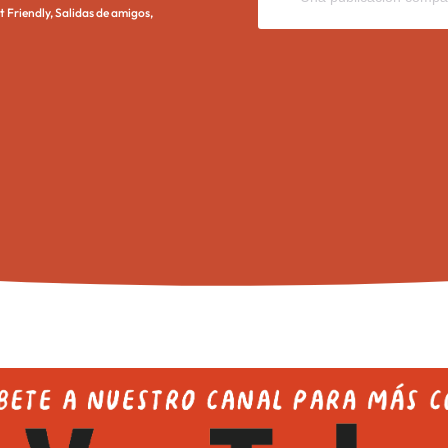
t Friendly
,
Salidas de amigos
,