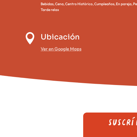
Bebidas
,
Cena
,
Centro Histórico
,
Cumpleaños
,
En pareja
,
Pe
Tarde relax

Ubicación
Ver en Google Maps