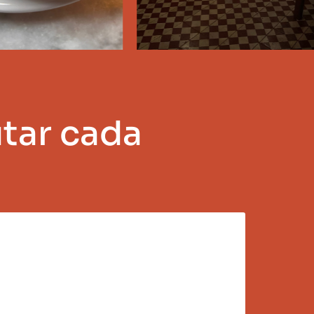
utar cada