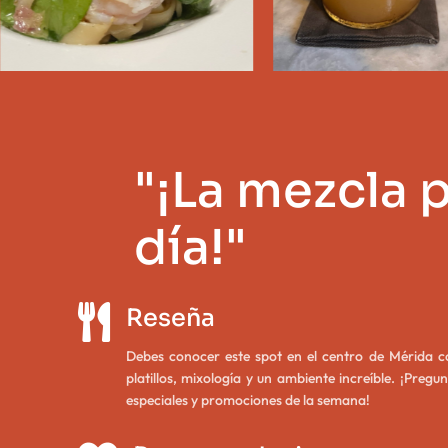
"¡La mezcla 
día!"

Reseña
Debes conocer este spot en el centro de Mérida c
platillos, mixología y un ambiente increíble. ¡Pregu
especiales y promociones de la semana!