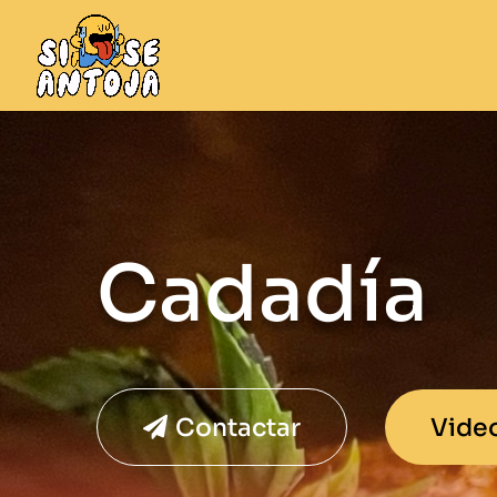
Cadadía
Contactar
Vide