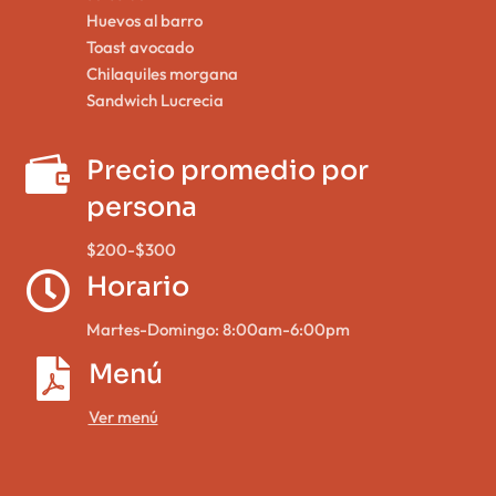
Huevos al barro
Toast avocado
Chilaquiles morgana
Sandwich Lucrecia

Precio promedio por
persona
$200-$300

Horario
Martes-Domingo: 8:00am-6:00pm

Menú
Ver menú
