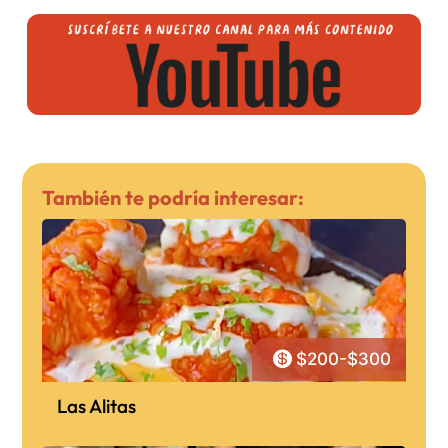
También te podría interesar:

$200-$300
Las Alitas