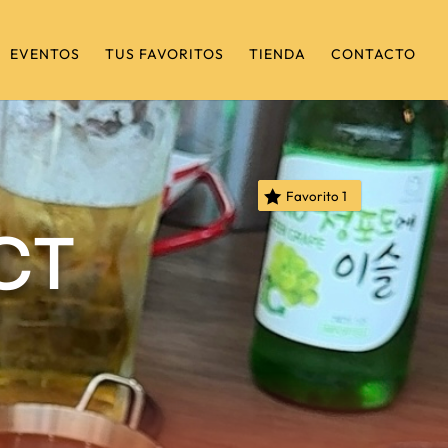
EVENTOS
TUS FAVORITOS
TIENDA
CONTACTO
Favorito
1
CT