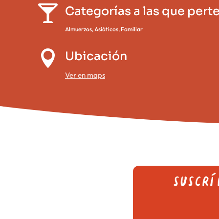

Categorías a las que pert
Almuerzos
,
Asiáticos
,
Familiar

Ubicación
Ver en maps