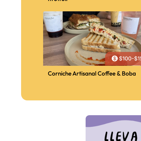

$100-$1
Corniche Artisanal Coffee & Boba