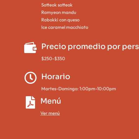
Sotteok sotteok
Ramyeon mandu
Rabokki con queso
Ice caramel macchiato

Precio promedio por per
$250-$350

Horario
Martes-Domingo: 1:00pm-10:00pm

Menú
Ver menú
