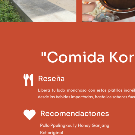
"Comida Ko

Reseña
Libera tu lado monchoso con estos platillos increí
desde las bebidas importadas, hasta los sabores fue

Recomendaciones
Pollo Ppulingkeul y Honey Ganjang
Kct original