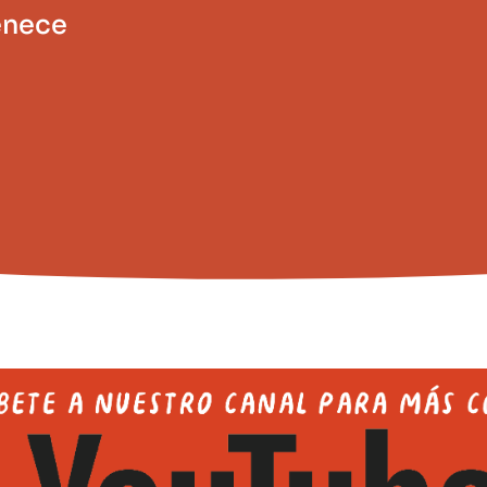
enece