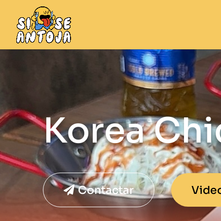
Korea Ch
Contactar
Vide