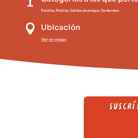

Familiar
,
Postres
,
Salidas de amigos
,
Tarde relax

Ubicación
Ver en maps