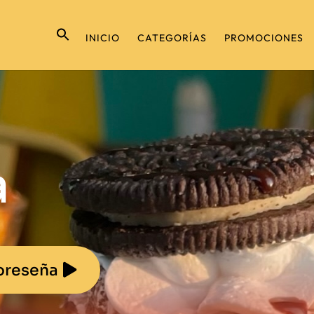
INICIO
CATEGORÍAS
PROMOCIONES
a
oreseña