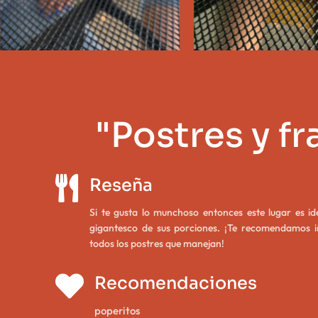
"Postres y f

Reseña
Si te gusta lo munchoso entonces este lugar es ide
gigantesco de sus porciones. ¡Te recomendamos 
todos los postres que manejan!

Recomendaciones
poperitos