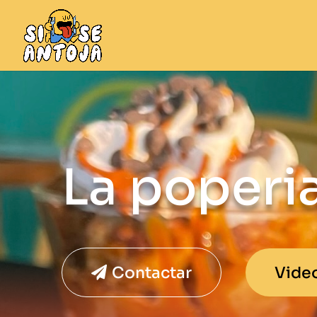
La poperi
Contactar
Vide