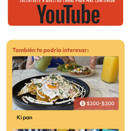
También te podría interesar:

$200-$300
Ki pan