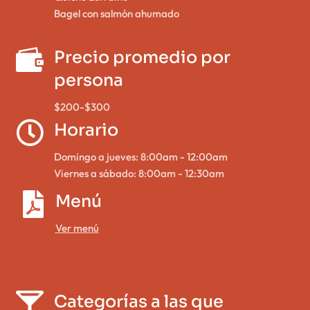
Bagel con salmón ahumado

Precio promedio por
persona
$200-$300

Horario
Domingo a jueves: 8:00am - 12:00am
Viernes a sábado: 8:00am - 12:30am

Menú
Ver menú


Categorías a las que