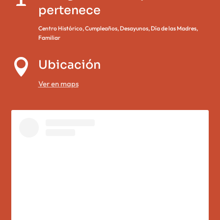
pertenece
Centro Histórico
,
Cumpleaños
,
Desayunos
,
Día de las Madres
,
Familiar

Ubicación
Ver en maps