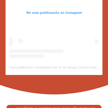
Ver esta publicación en Instagram
Una publicación compartida por Si se antoja | Food Lover (@sis