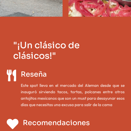
"¡Un clásico de
clásicos!"

Reseña
Este spot lleva en el mercado del Aleman desde que se
inauguró sirviendo tacos, tortas, polcanes entre otros
antojitos mexicanos que son un must para desayunar esos
días que necesitas una excusa para salir de la cama

Recomendaciones