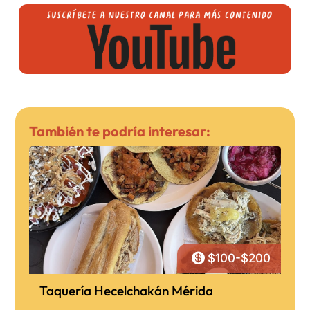
También te podría interesar:

$100-$200
Taquería Hecelchakán Mérida