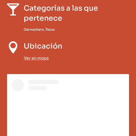

Categorías a las que
pertenece
Garnachero
,
Tacos

Ubicación
Ver en maps