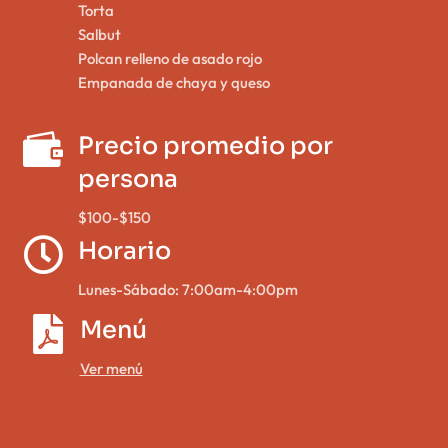
Torta
Salbut
Polcan relleno de asado rojo
Empanada de chaya y queso

Precio promedio por
persona
$100-$150

Horario
Lunes-Sábado: 7:00am-4:00pm

Menú
Ver menú
