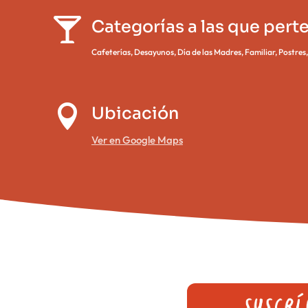

Categorías a las que pert
Cafeterías
,
Desayunos
,
Día de las Madres
,
Familiar
,
Postres

Ubicación
Ver en Google Maps