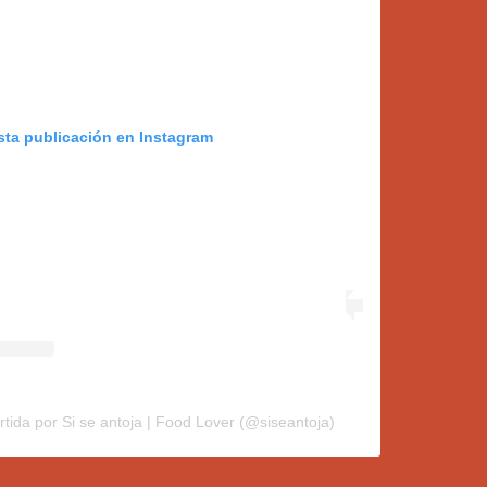
sta publicación en Instagram
tida por Si se antoja | Food Lover (@siseantoja)