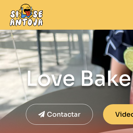
Love Bake
Contactar
Vide