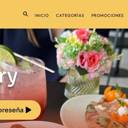
INICIO
CATEGORÍAS
PROMOCIONES
ry
oreseña