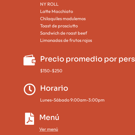
NY ROLL
Latte Macchiato
Chilaquiles modulemos
Toast de prosciutto
Sandwich de roast beef
Limonadas de frutos rojos

Precio promedio por per
$150-$250

Horario
Lunes-Sábado 9:00am-3:00pm

Menú
Ver menú