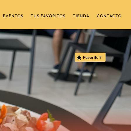
EVENTOS
TUS FAVORITOS
TIENDA
CONTACTO
Favorito
7