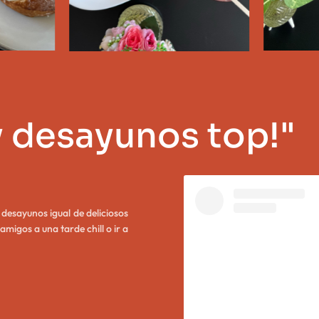
y desayunos top!"
 desayunos igual de deliciosos
amigos a una tarde chill o ir a