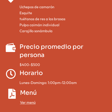
Uchepos de camarón
Esquite
tuétanos de res a las brasas
Pulpo caimán individual
Carajillo sonámbula

Precio promedio por
persona
$400-$500

Horario
Lunes-Domingo: 1:00pm-12:00am

Menú
Ver menú