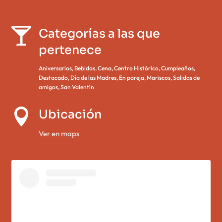


Categorías a las que
pertenece
Aniversarios
,
Bebidas
,
Cena
,
Centro Histórico
,
Cumpleaños
,
Destacado
,
Día de las Madres
,
En pareja
,
Mariscos
,
Salidas de
amigos
,
San Valentín

Ubicación
Ver en maps