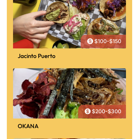

$100-$150
Jacinto Puerto

$200-$300
OKANA