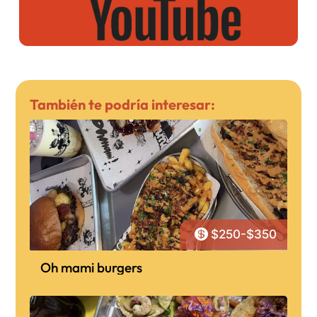
También te podría interesar:

$250-$350
Oh mami burgers