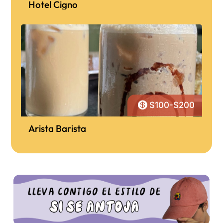
Hotel Cigno

$100-$200
Arista Barista