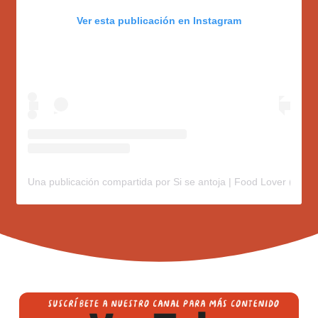
Ver esta publicación en Instagram
Una publicación compartida por Si se antoja | Food Lover (@sis