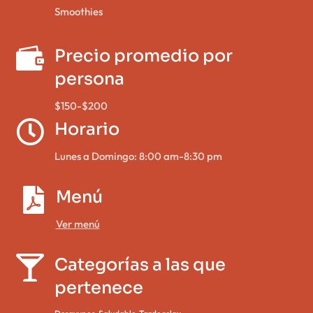
Smoothies

Precio promedio por
persona
$150-$200

Horario
Lunes a Domingo: 8:00 am-8:30 pm

Menú
Ver menú

Categorías a las que
pertenece