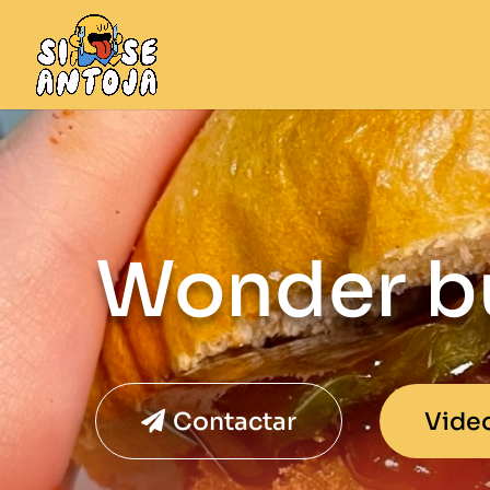
Wonder b
Contactar
Vide