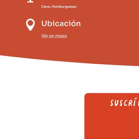
Cena
,
Hamburguesas

Ubicación
Ver en maps