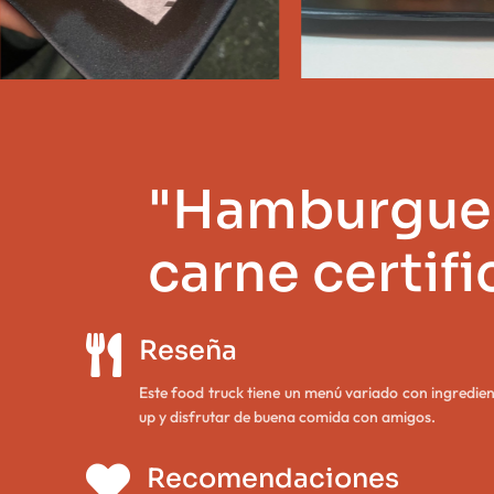
"Hamburgues
carne certif

Reseña
Este food truck tiene un menú variado con ingredien
up y disfrutar de buena comida con amigos.

Recomendaciones