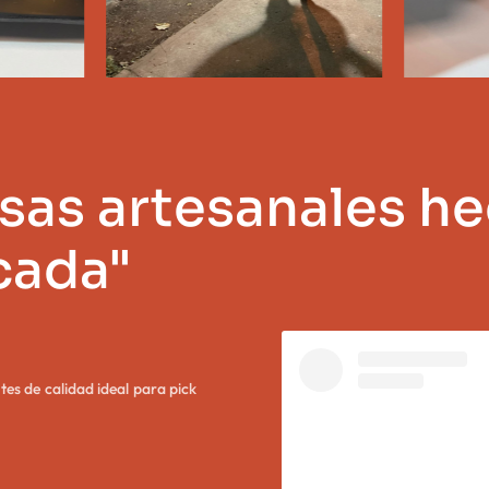
as artesanales he
icada"
tes de calidad ideal para pick