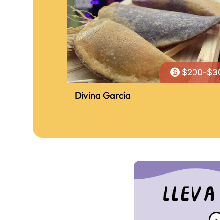

$200-$3
Divina García