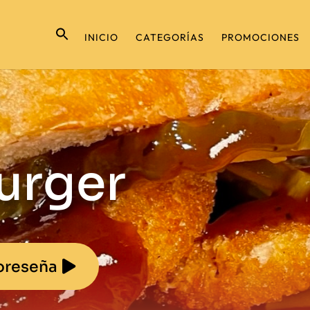
INICIO
CATEGORÍAS
PROMOCIONES
urger
oreseña