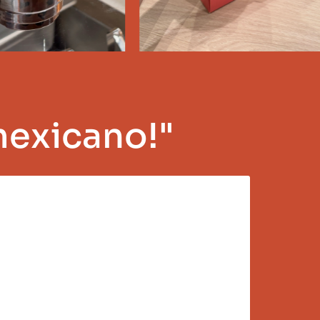
mexicano!"