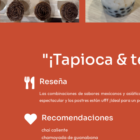
"¡Tapioca & 

Reseña
Las combinaciones de sabores mexicanos y asiático
espectacular y los postres están ufff ¡Ideal para un p

Recomendaciones
chai caliente
chamoyada de guanabana