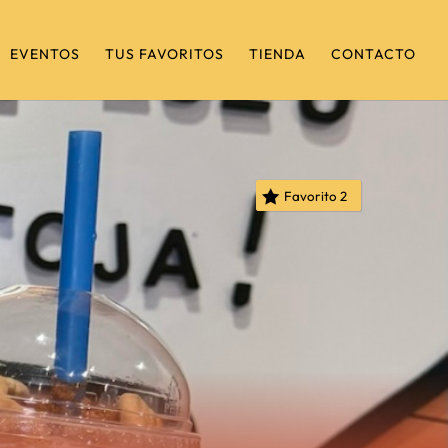
EVENTOS
TUS FAVORITOS
TIENDA
CONTACTO
Favorito
2