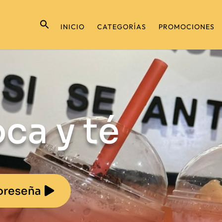
INICIO
CATEGORÍAS
PROMOCIONES
ca y té
oreseña