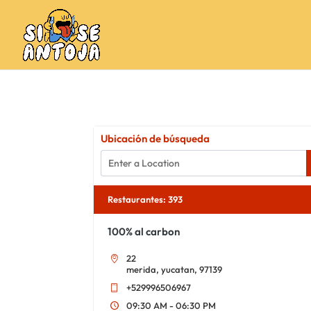
Ubicación de búsqueda
Restaurantes
:
393
100% al carbon
22
merida, yucatan, 97139
+529996506967
09:30 AM - 06:30 PM