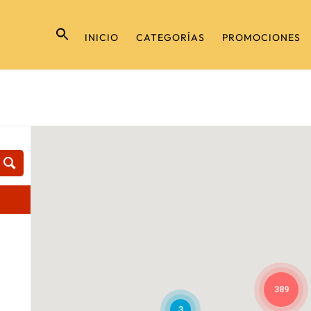
INICIO
CATEGORÍAS
PROMOCIONES
389
3