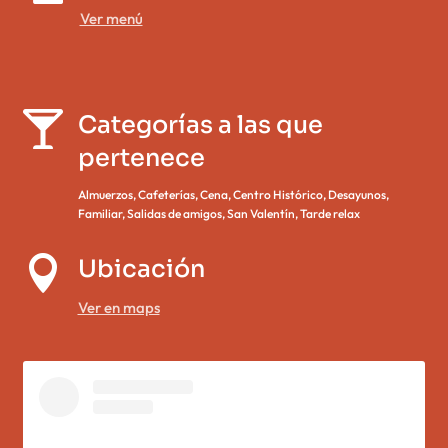
Ver menú


Categorías a las que
pertenece
Almuerzos
,
Cafeterías
,
Cena
,
Centro Histórico
,
Desayunos
,
Familiar
,
Salidas de amigos
,
San Valentín
,
Tarde relax

Ubicación
Ver en maps