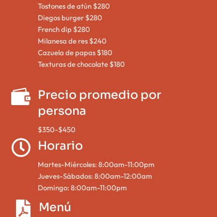
Tostones de atún $280
Diegos burger $280
French dip $280
Milanesa de res $240
Cazuela de papas $180
Texturas de chocolate $180

Precio promedio por
persona
$350-$450

Horario
Martes-Miércoles: 8:00am-11:00pm
Jueves-Sábados: 8:00am-12:00am
Domingo: 8:00am-11:00pm

Menú