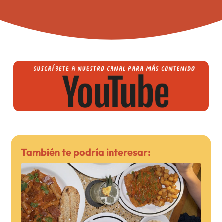
También te podría interesar: