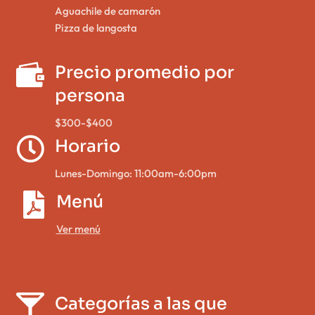
Aguachile de camarón
Pizza de langosta

Precio promedio por
persona
$300-$400

Horario
Lunes-Domingo: 11:00am-6:00pm

Menú
Ver menú


Categorías a las que