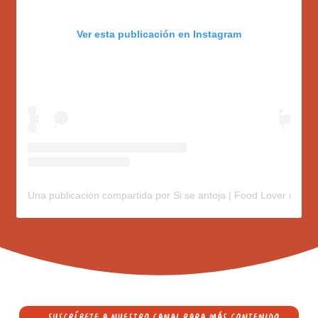
Ver esta publicación en Instagram
Una publicación compartida por Si se antoja | Food Lover (@sis