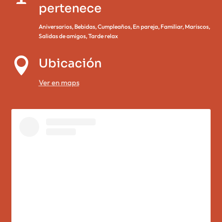
pertenece
Aniversarios
,
Bebidas
,
Cumpleaños
,
En pareja
,
Familiar
,
Mariscos
,
Salidas de amigos
,
Tarde relax

Ubicación
Ver en maps