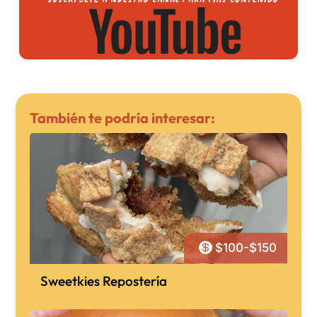
También te podría interesar:

$100-$150
Sweetkies Repostería