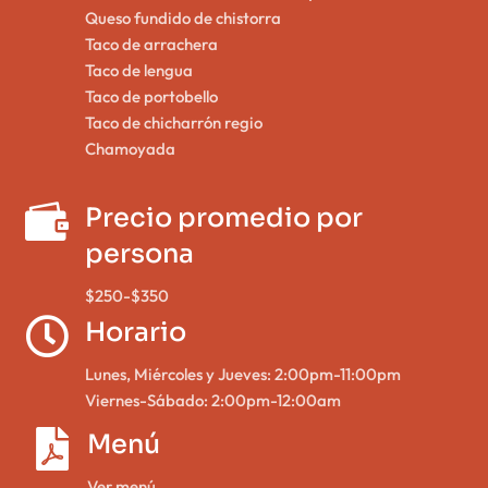
Queso fundido de chistorra
Taco de arrachera
Taco de lengua
Taco de portobello
Taco de chicharrón regio
Chamoyada

Precio promedio por
persona
$250-$350

Horario
Lunes, Miércoles y Jueves: 2:00pm-11:00pm
Viernes-Sábado: 2:00pm-12:00am

Menú
Ver menú